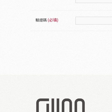
(必填)
驗證碼