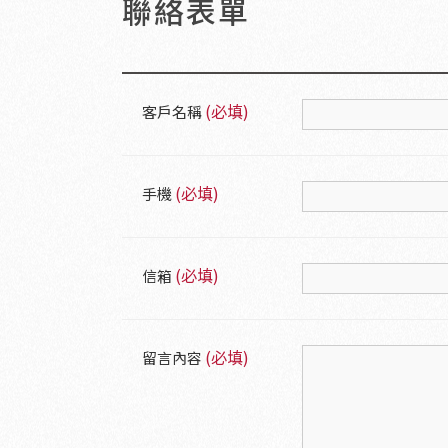
聯絡表單
(必填)
客戶名稱
(必填)
手機
(必填)
信箱
(必填)
留言內容