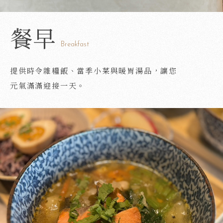
早餐
Breakfast
提供時令雜糧飯、當季小菜與暖胃湯品，讓您
元氣滿滿迎接一天。