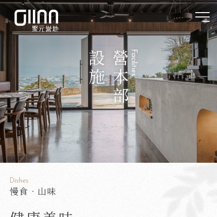
Dishes
慢食．山味