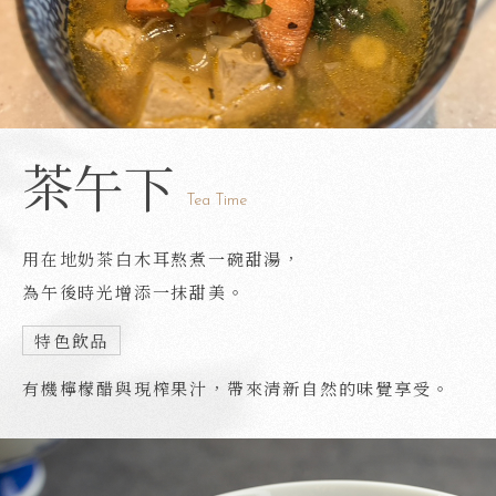
下午茶
Tea Time
用在地奶茶白木耳熬煮一碗甜湯，
為午後時光增添一抹甜美。
特色飲品
有機檸檬醋與現榨果汁，帶來清新自然的味覺享受。