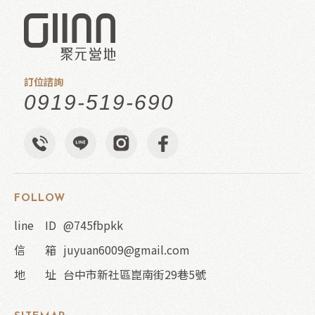
訂位諮詢
0919-519-690
FOLLOW
@745fbpkk
juyuan6009@gmail.com
台中市新社區崑南街29巷5號