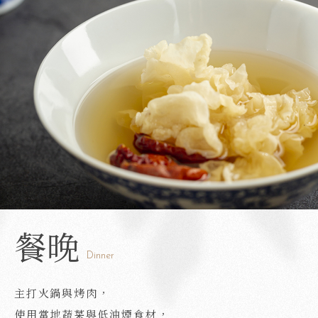
晚餐
Dinner
主打火鍋與烤肉，
使用當地蔬菜與低油煙食材，